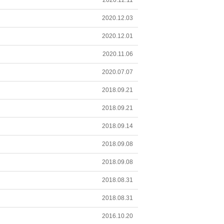
2020.12.11
2020.12.03
2020.12.01
2020.11.06
2020.07.07
2018.09.21
2018.09.21
2018.09.14
2018.09.08
2018.09.08
2018.08.31
2018.08.31
2016.10.20