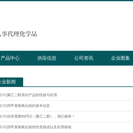
产品中心
供应信息
公司资讯
企业图集
企业新闻
[新闻]
聚乙二醇系列产品的性能与应用
[新闻]
四甲基氢氧化铵的基本信息
[新闻]
你所需要的PEG（聚乙二醇），我们都有！
[新闻]
四甲基氢氧化铵的性质描述以及应用领域