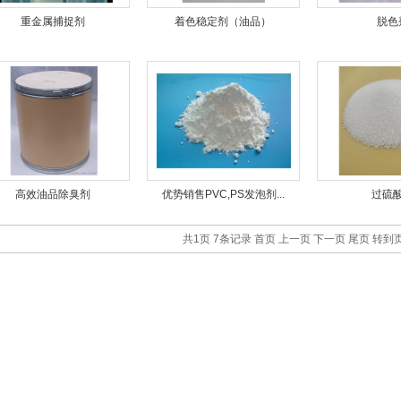
重金属捕捉剂
着色稳定剂（油品）
脱色
高效油品除臭剂
优势销售PVC,PS发泡剂...
过硫
共1页 7条记录
首页
上一页
下一页
尾页
转到