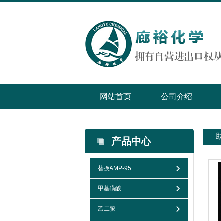
网站首页
公司介绍
产品中心
替换AMP-95
甲基磺酸
乙二胺