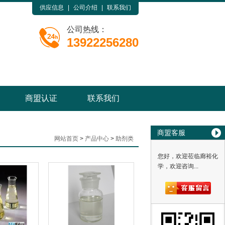
供应信息
|
公司介绍
|
联系我们
公司热线：
13922256280
商盟认证
联系我们
商盟客服
网站首页
>
产品中心
>
助剂类
您好，欢迎莅临廊裕化
学，欢迎咨询...