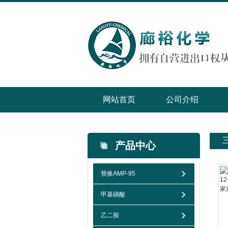
网站首页
公司介绍
产品中心
替换AMP-95
甲基磺酸
乙二胺