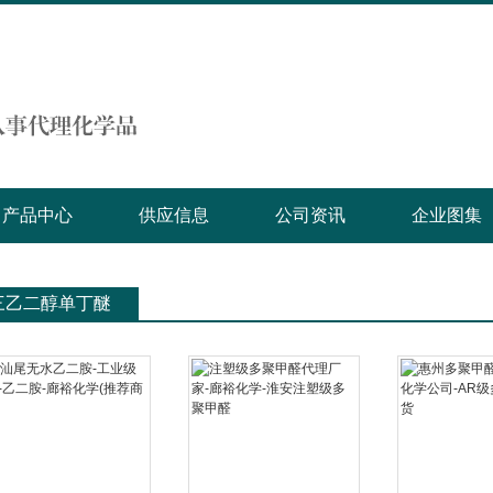
产品中心
供应信息
公司资讯
企业图集
三乙二醇单丁醚