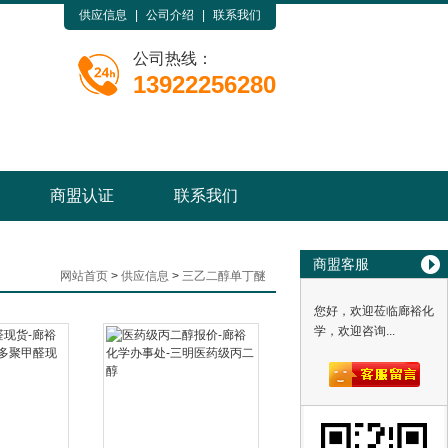
供应信息
|
公司介绍
|
联系我们
公司热线：
13922256280
商盟认证
联系我们
商盟客服
网站首页
>
供应信息
>
三乙二醇单丁醚
您好，欢迎莅临廊裕化
学，欢迎咨询...