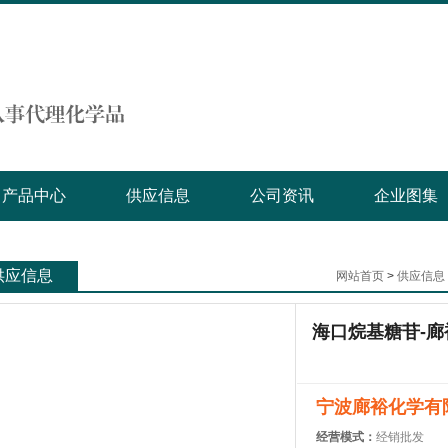
产品中心
供应信息
公司资讯
企业图集
供应信息
网站首页
>
供应信息
海口烷基糖苷-廊
宁波廊裕化学有
经营模式：
经销批发