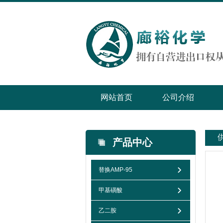
网站首页
公司介绍
产品中心
替换AMP-95
甲基磺酸
乙二胺