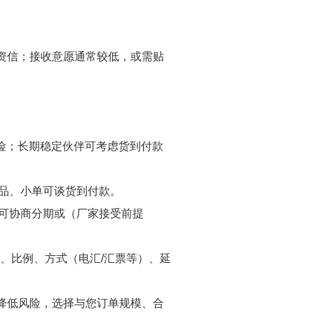
方资信；接收意愿通常较低，或需贴
险；长期稳定伙伴可考虑货到付款
准品、小单可谈货到付款。
转可协商分期或（厂家接受前提
、比例、方式（电汇/汇票等）、延
降低风险，选择与您订单规模、合