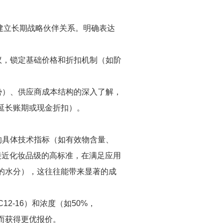
，建立长期战略伙伴关系。明确表达
议，锁定基础价格和折扣机制（如阶
势）、供应商成本结构的深入了解，
延长账期或现金折扣）。
”的具体技术指标（如有效物含量、
接近化妆品级的高标准，在满足应用
的水分），这往往能带来显著的成
C12-16）和浓度（如50%，
而获得更优报价。