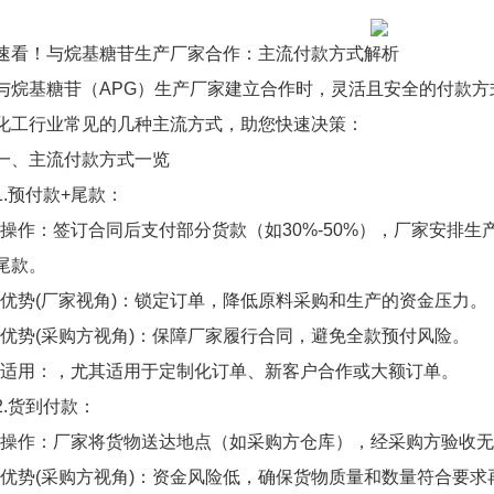
速看！与烷基糖苷生产厂家合作：主流付款方式解析
与烷基糖苷（APG）生产厂家建立合作时，灵活且安全的付款
化工行业常见的几种主流方式，助您快速决策：
一、主流付款方式一览
1.预付款+尾款：
*操作：签订合同后支付部分货款（如30%-50%），厂家安排生
尾款。
*优势(厂家视角)：锁定订单，降低原料采购和生产的资金压力。
*优势(采购方视角)：保障厂家履行合同，避免全款预付风险。
*适用：，尤其适用于定制化订单、新客户合作或大额订单。
2.货到付款：
*操作：厂家将货物送达地点（如采购方仓库），经采购方验收
*优势(采购方视角)：资金风险低，确保货物质量和数量符合要求