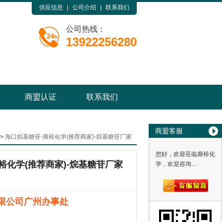
供应信息
|
公司介绍
|
联系我们
公司热线：
13922256280
商盟认证
联系我们
商盟客服
>
海口烷基糖苷-廊裕化学(推荐商家)-烷基糖苷厂家
您好，欢迎莅临廊裕化
裕化学(推荐商家)-烷基糖苷厂家
学，欢迎咨询...
限公司广州办事处