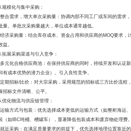
3.规模化与集中采购：
*整合需求，增大单次采购量：协调内部不同工厂或车间的需求
批量。单批次采购量越大，单位成本通常越低。
*经济采购量：结合库存成本、资金占用和供应商的MOQ要求，
效益。
4.拓展采购渠道与引入竞争：
*多元化合格供应商池：在保持供应商的同时，持续开发和认证
和有成本优势的潜力企业）。引入良性竞争。
*定期招标/比价：对大宗采购，采用规范的招标或三方比价流程
保招标文件清晰、公平。
5.优化物流与供应链管理：
*运输方式与包装：优先选择成本更低的运输方式（如整柜海运
装（如IBC吨桶、槽罐车），显著降低包装成本和废弃物处理费
*就近采购：在满足质量要求的前提下，优先选择地理位置靠近