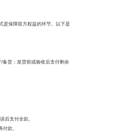
方式是保障双方权益的环节。以下是
产/备货；发货前或验收后支付剩余
无误后支付全款。
再付款。