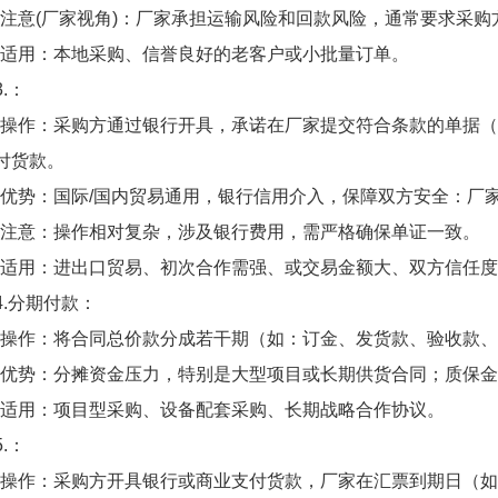
*注意(厂家视角)：厂家承担运输风险和回款风险，通常要求采
*适用：本地采购、信誉良好的老客户或小批量订单。
3.：
*操作：采购方通过银行开具，承诺在厂家提交符合条款的单据
付货款。
*优势：国际/国内贸易通用，银行信用介入，保障双方安全：厂
*注意：操作相对复杂，涉及银行费用，需严格确保单证一致。
*适用：进出口贸易、初次合作需强、或交易金额大、双方信任
4.分期付款：
*操作：将合同总价款分成若干期（如：订金、发货款、验收款
*优势：分摊资金压力，特别是大型项目或长期供货合同；质保
*适用：项目型采购、设备配套采购、长期战略合作协议。
5.：
*操作：采购方开具银行或商业支付货款，厂家在汇票到期日（如