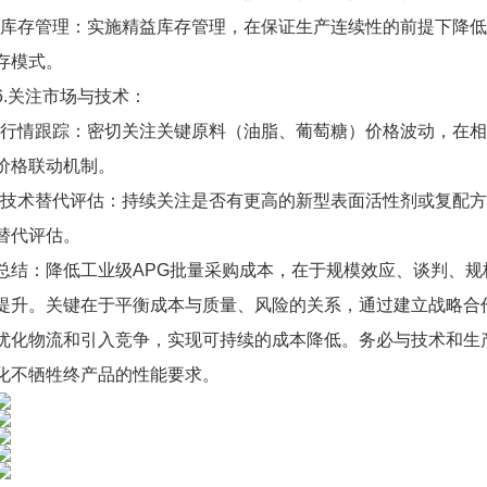
*库存管理：实施精益库存管理，在保证生产连续性的前提下降
存模式。
6.关注市场与技术：
*行情跟踪：密切关注关键原料（油脂、葡萄糖）价格波动，在
价格联动机制。
*技术替代评估：持续关注是否有更高的新型表面活性剂或复配
替代评估。
总结：降低工业级APG批量采购成本，在于规模效应、谈判、
提升。关键在于平衡成本与质量、风险的关系，通过建立战略合
优化物流和引入竞争，实现可持续的成本降低。务必与技术和生
化不牺牲终产品的性能要求。