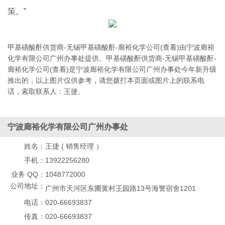
策。”
甲基磺酸酐供货商-无锡甲基磺酸酐-廊裕化学公司(查看)由宁波廊裕
化学有限公司广州办事处提供。甲基磺酸酐供货商-无锡甲基磺酸酐-
廊裕化学公司(查看)是宁波廊裕化学有限公司广州办事处今年新升级
推出的，以上图片仅供参考，请您拨打本页面或图片上的联系电
话，索取联系人：王捷。
宁波廊裕化学有限公司广州办事处
姓名：
王捷 ( 销售经理 ）
手机：
13922256280
业务 QQ：
1048772000
公司地址：
广州市天河区东圃黄村王园路13号海警宿舍1201
电话：
020-66693837
传真：
020-66693837