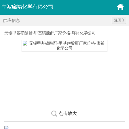
供应信息
返回
无锡甲基磺酸酐-甲基磺酸酐厂家价格-廊裕化学公司
点击放大